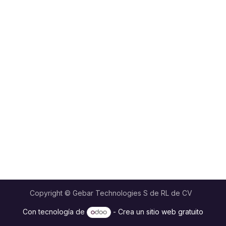
Copyright © Gebar Technologies S de RL de CV
Con tecnología de
- Crea un
sitio web gratuito